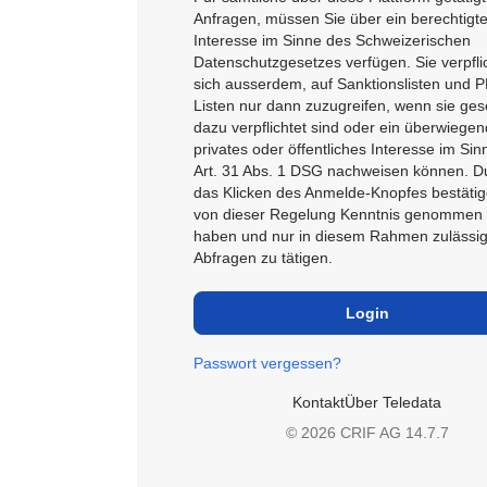
Anfragen, müssen Sie über ein berechtigt
Interesse im Sinne des Schweizerischen
Datenschutzgesetzes verfügen. Sie verpfli
sich ausserdem, auf Sanktionslisten und 
Listen nur dann zuzugreifen, wenn sie gese
dazu verpflichtet sind oder ein überwiege
privates oder öffentliches Interesse im Si
Art. 31 Abs. 1 DSG nachweisen können. D
das Klicken des Anmelde-Knopfes bestätig
von dieser Regelung Kenntnis genommen
haben und nur in diesem Rahmen zulässi
Abfragen zu tätigen.
Passwort vergessen?
Kontakt
Über Teledata
© 2026 CRIF AG
14.7.7