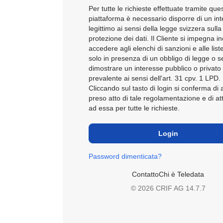
Per tutte le richieste effettuate tramite que
piattaforma è necessario disporre di un in
legittimo ai sensi della legge svizzera sulla
protezione dei dati. Il Cliente si impegna in
accedere agli elenchi di sanzioni e alle lis
solo in presenza di un obbligo di legge o 
dimostrare un interesse pubblico o privato
prevalente ai sensi dell'art. 31 cpv. 1 LPD.
Cliccando sul tasto di login si conferma di 
preso atto di tale regolamentazione e di at
ad essa per tutte le richieste.
Password dimenticata?
Contatto
Chi è Teledata
© 2026 CRIF AG
14.7.7