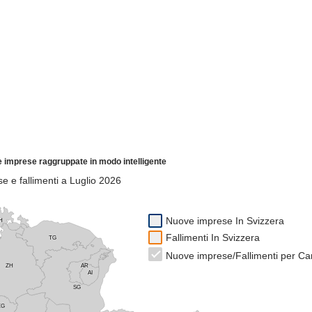
 e imprese raggruppate in modo intelligente
 e fallimenti a Luglio 2026
Nuove imprese In Svizzera
H
Fallimenti In Svizzera
TG
Nuove imprese/Fallimenti per C
ZH
AR
AI
SG
ZG